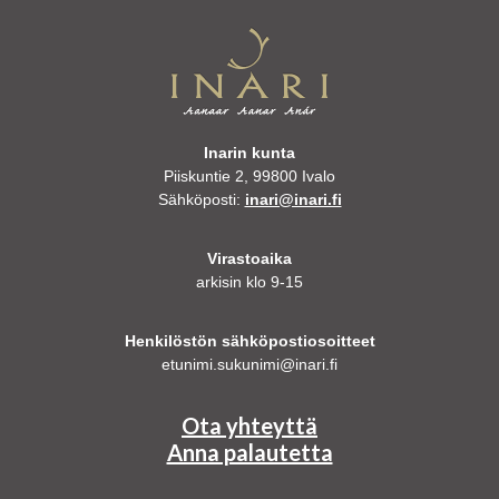
Inarin kunta
Piiskuntie 2, 99800 Ivalo
Sähköposti:
inari@inari.fi
Virastoaika
arkisin klo 9-15
Henkilöstön sähköpostiosoitteet
etunimi.sukunimi@inari.fi
Ota yhteyttä
Anna palautetta