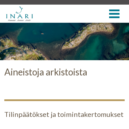
Aineistoja arkistoista
Tilinpäätökset ja toimintakertomukset