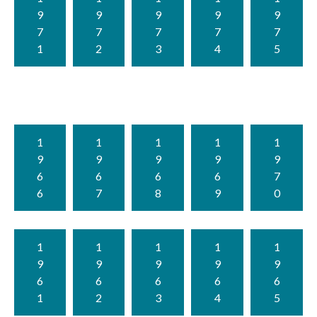
9
9
9
9
9
7
7
7
7
7
1
2
3
4
5
1
1
1
1
1
9
9
9
9
9
6
6
6
6
7
6
7
8
9
0
1
1
1
1
1
9
9
9
9
9
6
6
6
6
6
1
2
3
4
5