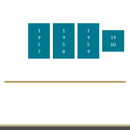
1
1
1
9
9
9
19
5
5
5
60
7
8
9