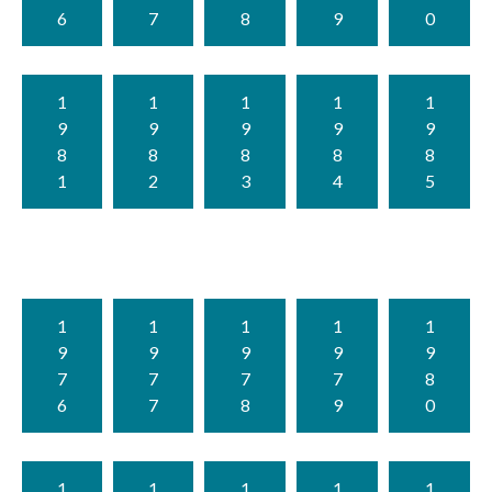
6
7
8
9
0
1
1
1
1
1
9
9
9
9
9
8
8
8
8
8
1
2
3
4
5
1
1
1
1
1
9
9
9
9
9
7
7
7
7
8
6
7
8
9
0
1
1
1
1
1