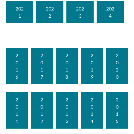
202
202
202
202
1
2
3
4
2
2
2
2
2
0
0
0
0
0
1
1
1
1
2
6
7
8
9
0
2
2
2
2
2
0
0
0
0
0
1
1
1
1
1
1
2
3
4
5