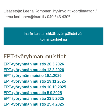
Lisätietoja: Leena Korhonen, hyvinvointikoordinaattori /
leena.korhonen@inari.fi / 040 643 4305
Inarin kunnan ehkäisevän päihdetyön
toimintaohjelma
EPT-työryhmän muistiot
EPT-työryhmän muistio 20.3.2026
EPT-työryhmän muistio 13.2.2026
EPT-työrymän muistio 16.1.2026
EPT-työryhmän muistio 19.11.2025
EPT-työryhmän muistio 10.10.2025
EPT-työryhmän muistio 5.9.2025
EPT-työryhmän muistio 23.5.2025
EPT-työryhmän muistio 25.4.2025