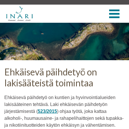
Ehkäisevä päihdetyö on
lakisääteistä toimintaa
Ehkäisevä päihdetyö on kuntien ja hyvinvointialueiden
lakisääteinen tehtävä. Laki ehkäisevän päihdetyön
järjestämisestä (
523/2015
) ohjaa työtä, joka kattaa
alkoholi-, huumausaine- ja rahapelihaittojen sekä tupakka-
ja nikotiinituotteiden käytön ehkäisyn ja vähentämisen.