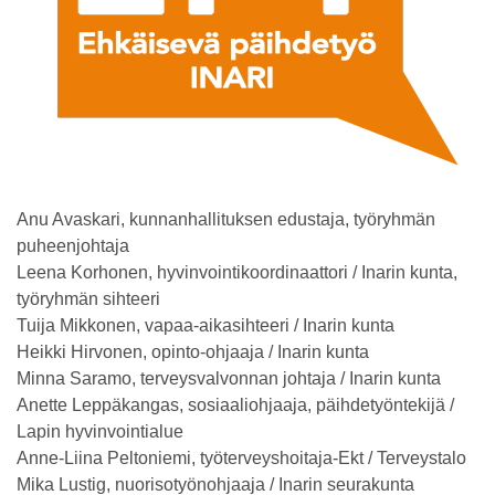
Anu Avaskari, kunnanhallituksen edustaja, työryhmän
puheenjohtaja
Leena Korhonen, hyvinvointikoordinaattori / Inarin kunta,
työryhmän sihteeri
Tuija Mikkonen, vapaa-aikasihteeri / Inarin kunta
Heikki Hirvonen, opinto-ohjaaja / Inarin kunta
Minna Saramo, terveysvalvonnan johtaja / Inarin kunta
Anette Leppäkangas, sosiaaliohjaaja, päihdetyöntekijä /
Lapin hyvinvointialue
Anne-Liina Peltoniemi, työterveyshoitaja-Ekt / Terveystalo
Mika Lustig, nuorisotyönohjaaja / Inarin seurakunta