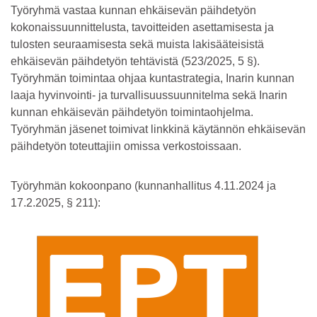
Työryhmä vastaa kunnan ehkäisevän päihdetyön
kokonaissuunnittelusta, tavoitteiden asettamisesta ja
tulosten seuraamisesta sekä muista lakisääteisistä
ehkäisevän päihdetyön tehtävistä (523/2025, 5 §).
Työryhmän toimintaa ohjaa kuntastrategia, Inarin kunnan
laaja hyvinvointi- ja turvallisuussuunnitelma sekä Inarin
kunnan ehkäisevän päihdetyön toimintaohjelma.
Työryhmän jäsenet toimivat linkkinä käytännön ehkäisevän
päihdetyön toteuttajiin omissa verkostoissaan.
Työryhmän kokoonpano (kunnanhallitus 4.11.2024 ja
17.2.2025, § 211):