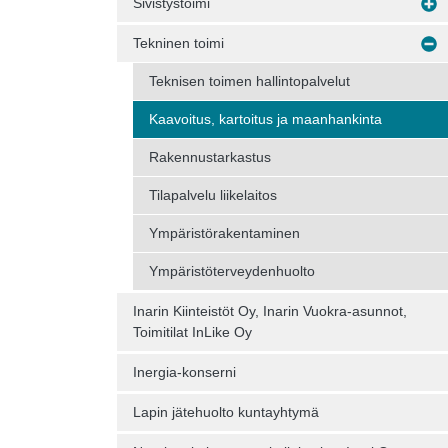
Sivistystoimi
Tekninen toimi
Teknisen toimen hallintopalvelut
Kaavoitus, kartoitus ja maanhankinta
Rakennustarkastus
Tilapalvelu liikelaitos
Ympäristörakentaminen
Ympäristöterveydenhuolto
Inarin Kiinteistöt Oy, Inarin Vuokra-asunnot,
Toimitilat InLike Oy
Inergia-konserni
Lapin jätehuolto kuntayhtymä