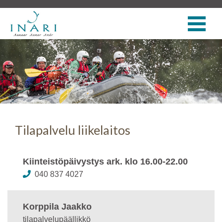
Tilapalvelu liikelaitos
Kiinteistöpäivystys ark. klo 16.00-22.00
040 837 4027
Korppila Jaakko
tilapalvelupäällikkö