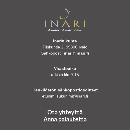
Inarin kunta
Piiskuntie 2, 99800 Ivalo
Sähköposti:
inari@inari.fi
Virastoaika
arkisin klo 9-15
Henkilöstön sähköpostiosoitteet
etunimi.sukunimi@inari.fi
Ota yhteyttä
Anna palautetta