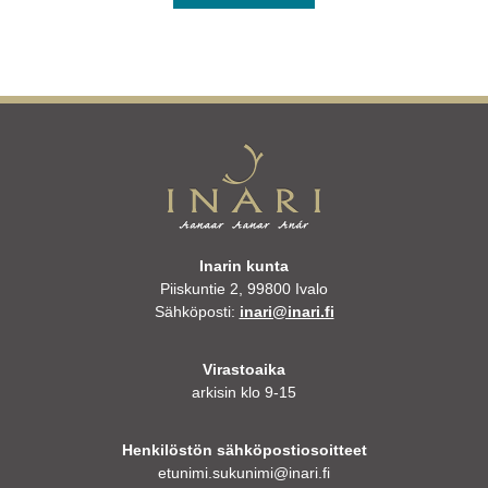
Inarin kunta
Piiskuntie 2, 99800 Ivalo
Sähköposti:
inari@inari.fi
Virastoaika
arkisin klo 9-15
Henkilöstön sähköpostiosoitteet
etunimi.sukunimi@inari.fi