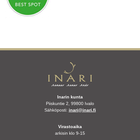
Inarin kunta
Piiskuntie 2, 99800 Ivalo
Sähköposti:
inari@inari.fi
Virastoaika
arkisin klo 9-15