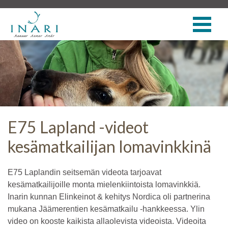
E75 Lapland -videot
kesämatkailijan lomavinkkinä
E75 Laplandin seitsemän videota tarjoavat
kesämatkailijoille monta mielenkiintoista lomavinkkiä.
Inarin kunnan Elinkeinot & kehitys Nordica oli partnerina
mukana Jäämerentien kesämatkailu -hankkeessa. Ylin
video on kooste kaikista allaolevista videoista. Videoita