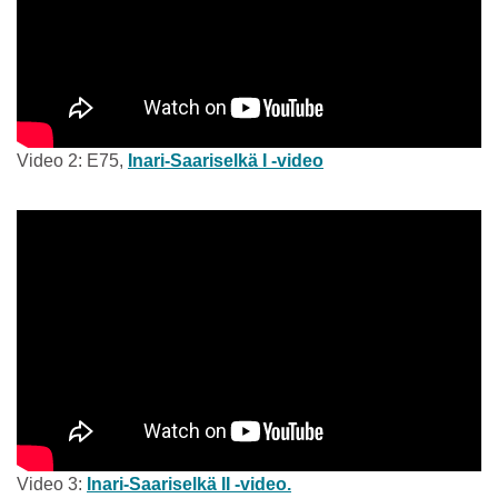
Video 2: E75,
Inari-Saariselkä I -video
Video 3:
Inari-Saariselkä II -video.