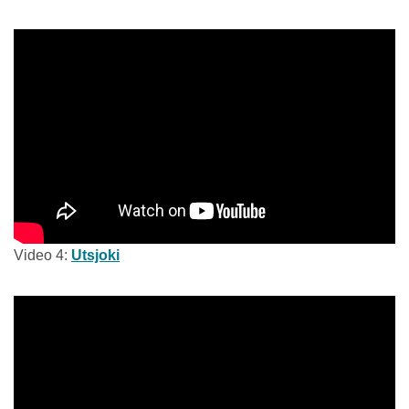
Video 4:
Utsjoki