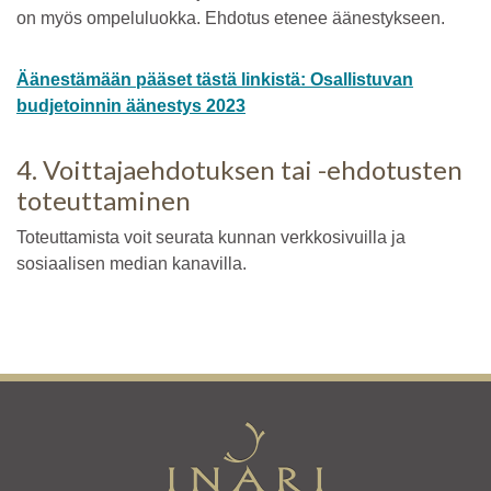
on myös ompeluluokka. Ehdotus etenee äänestykseen.
Äänestämään pääset tästä linkistä: Osallistuvan
budjetoinnin äänestys 2023
4. Voittajaehdotuksen tai -ehdotusten
toteuttaminen
Toteuttamista voit seurata kunnan verkkosivuilla ja
sosiaalisen median kanavilla.