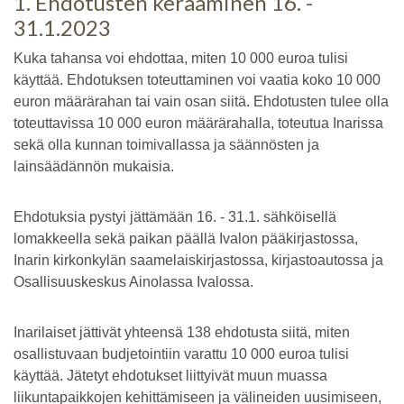
1. Ehdotusten kerääminen 16. -
31.1.2023
Kuka tahansa voi ehdottaa, miten 10 000 euroa tulisi
käyttää. Ehdotuksen toteuttaminen voi vaatia koko 10 000
euron määrärahan tai vain osan siitä. Ehdotusten tulee olla
toteuttavissa 10 000 euron määrärahalla, toteutua Inarissa
sekä olla kunnan toimivallassa ja säännösten ja
lainsäädännön mukaisia.
Ehdotuksia pystyi jättämään 16. - 31.1. sähköisellä
lomakkeella sekä paikan päällä Ivalon pääkirjastossa,
Inarin kirkonkylän saamelaiskirjastossa, kirjastoautossa ja
Osallisuuskeskus Ainolassa Ivalossa.
Inarilaiset jättivät yhteensä 138 ehdotusta siitä, miten
osallistuvaan budjetointiin varattu 10 000 euroa tulisi
käyttää. Jätetyt ehdotukset liittyivät muun muassa
liikuntapaikkojen kehittämiseen ja välineiden uusimiseen,