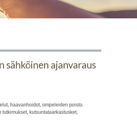
on sähköinen ajanvaraus
telut, haavanhoidot, ompeleiden poisto.
 tutkimukset, kutsuntataarkastusket,