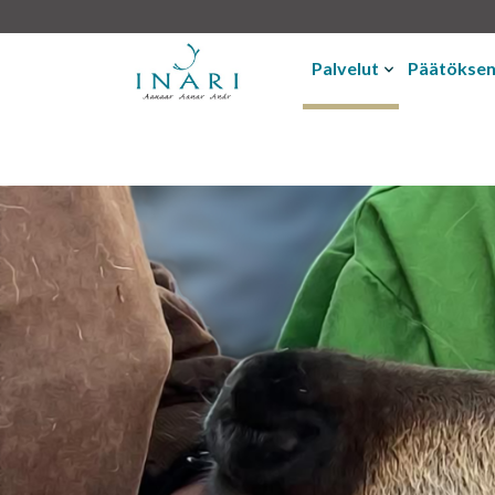
Palvelut
Päätökse