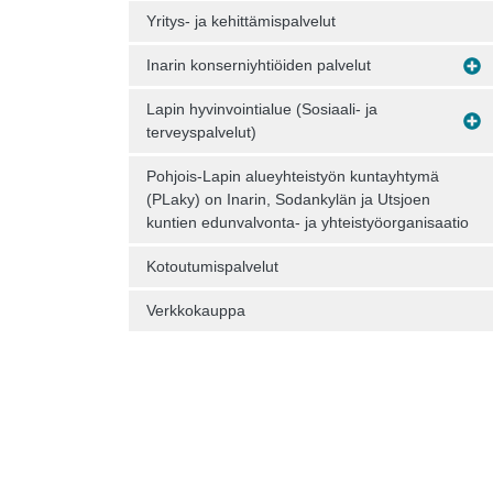
Yritys- ja kehittämispalvelut
Inarin konserniyhtiöiden palvelut
Lapin hyvinvointialue (Sosiaali- ja
terveyspalvelut)
Pohjois-Lapin alueyhteistyön kuntayhtymä
(PLaky) on Inarin, Sodankylän ja Utsjoen
kuntien edunvalvonta- ja yhteistyöorganisaatio
Kotoutumispalvelut
Verkkokauppa