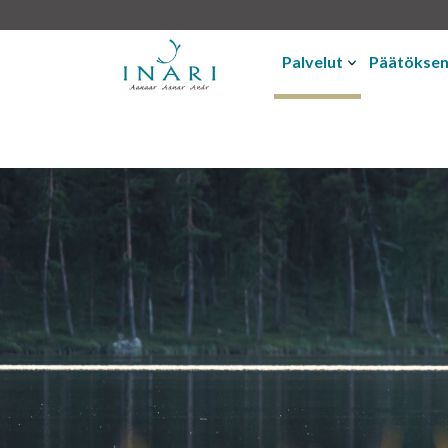
Palvelut
Päätökse