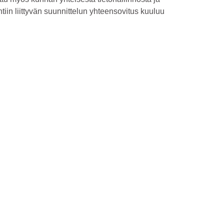
ntiin liittyvän suunnittelun yhteensovitus kuuluu