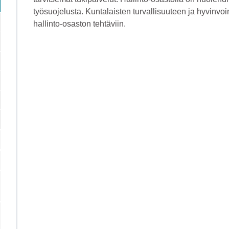
työsuojelusta. Kuntalaisten turvallisuuteen ja hyvinvoi
hallinto-osaston tehtäviin.