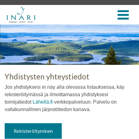
Yhdistysten yhteystiedot
Jos yhdistyksesi ei näy alla olevassa listauksessa, käy
rekisteröitymässä ja ilmoittamassa yhdistyksesi
toimijatiedot
Lähellä.fi-
verkkopalveluun. Palvelu on
valtakunnallinen järjestötiedon kanava.
Rekisteröityminen