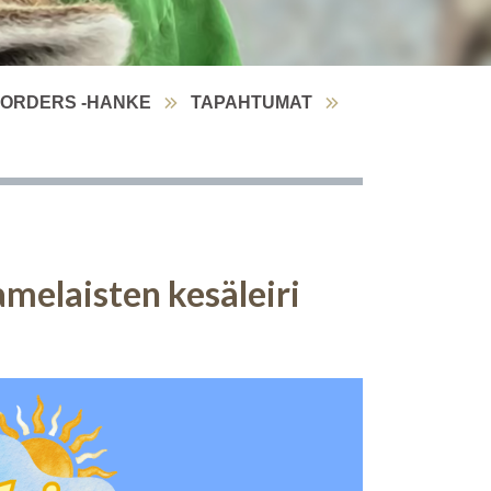
BORDERS -HANKE
TAPAHTUMAT
amelaisten kesäleiri