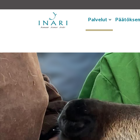
Palvelut
Päätökse