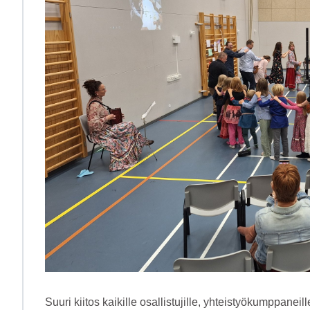
Suuri kiitos kaikille osallistujille, yhteistyökumppaneil