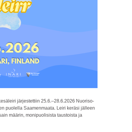
säleiri järjestettiin 25.6.–28.6.2026 Nuoriso-
n puolella Saamenmaata. Leiri keräsi jälleen
sain määrin, monipuolisista taustoista ja