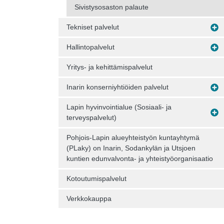
Sivistysosaston palaute
Tekniset palvelut
Hallintopalvelut
Yritys- ja kehittämispalvelut
Inarin konserniyhtiöiden palvelut
Lapin hyvinvointialue (Sosiaali- ja
terveyspalvelut)
Pohjois-Lapin alueyhteistyön kuntayhtymä
(PLaky) on Inarin, Sodankylän ja Utsjoen
kuntien edunvalvonta- ja yhteistyöorganisaatio
Kotoutumispalvelut
Verkkokauppa