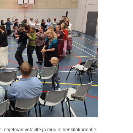
le, ohjelman vetäjille ja muulle henkilökunnalle,