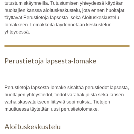
tutustumiskäynneillä. Tutustumisen yhteydessä käydään
huoltajien kanssa aloituskeskustelu, jota ennen huoltajat
täyttävät Perustietoja lapsesta- sekä Aloituskeskustelu-
lomakkeen. Lomakkeita täydennetään keskustelun
yhteydessä.
Perustietoja lapsesta-lomake
Perustietoja lapsesta-lomake sisältää perustiedot lapsesta,
huoltajien yhteystiedot, tiedot varahakijoista sekä lapsen
varhaiskasvatukseen liittyviä sopimuksia. Tietojen
muuttuessa täytetään uusi perustietolomake.
Aloituskeskustelu