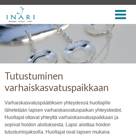
Tutustuminen
varhaiskasvatuspaikkaan
Varhaiskasvatuspäätöksen yhteydessä huoltajille
lähetetään lapsen varhaiskasvatuspaikan yhteystiedot.
Huoltajat ottavat yhteyttä varhaiskasvatuspaikkaan ja
sopivat hoidon aloituksesta. Lapsi aloittaa hoidon
tutustumisjaksolla. Huoltajat ovat lapsen mukana