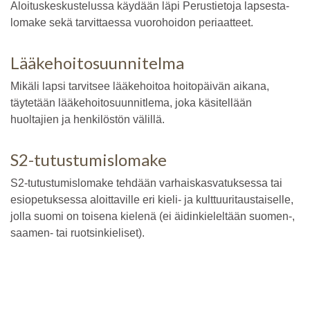
Aloituskeskustelussa käydään läpi Perustietoja lapsesta-
lomake sekä tarvittaessa vuorohoidon periaatteet.
Lääkehoitosuunnitelma
Mikäli lapsi tarvitsee lääkehoitoa hoitopäivän aikana,
täytetään lääkehoitosuunnitlema, joka käsitellään
huoltajien ja henkilöstön välillä.
S2-tutustumislomake
S2-tutustumislomake tehdään varhaiskasvatuksessa tai
esiopetuksessa aloittaville eri kieli- ja kulttuuritaustaiselle,
jolla suomi on toisena kielenä (ei äidinkieleltään suomen-,
saamen- tai ruotsinkieliset).