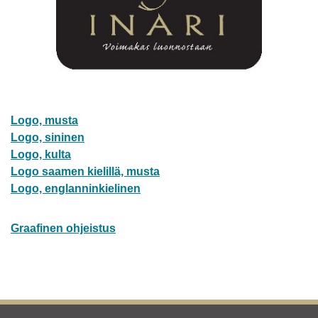
Logo, musta
Logo, sininen
Logo, kulta
Logo saamen kielillä, musta
Logo, englanninkielinen
Graafinen ohjeistus