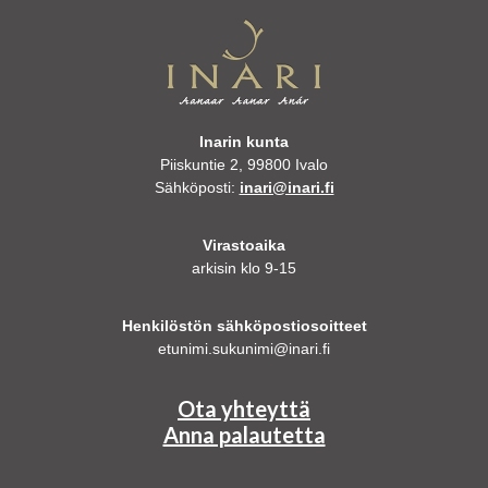
Inarin kunta
Piiskuntie 2, 99800 Ivalo
Sähköposti:
inari@inari.fi
Virastoaika
arkisin klo 9-15
Henkilöstön sähköpostiosoitteet
etunimi.sukunimi@inari.fi
Ota yhteyttä
Anna palautetta