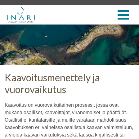
Kaavoitusmenettely ja
vuorovaikutus
Kaavoitus on vuorovaikutteinen prosessi, jossa ovat
mukana osalliset, kaavoittajat, viranomaiset ja päättäjät.
Osallisille, kuntalaisille ja muille varataan mahdollisuus
kaavoituksen eri vaiheissa osallistua kaavan valmisteluun,
arvioida kaavan vaikutuksia sekä lausua kirjallisesti tai