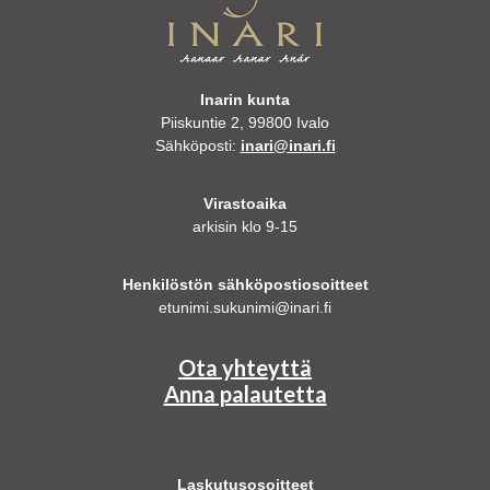
Inarin kunta
Piiskuntie 2, 99800 Ivalo
Sähköposti:
inari@inari.fi
Virastoaika
arkisin klo 9-15
Henkilöstön sähköpostiosoitteet
etunimi.sukunimi@inari.fi
Ota yhteyttä
Anna palautetta
Laskutusosoitteet