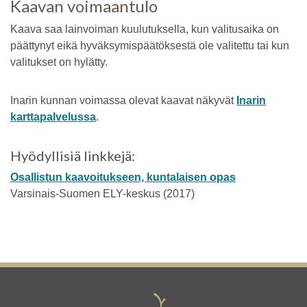
Kaavan voimaantulo
Kaava saa lainvoiman kuulutuksella, kun valitusaika on
päättynyt eikä hyväksymispäätöksestä ole valitettu tai kun
valitukset on hylätty.
Inarin kunnan voimassa olevat kaavat näkyvät
Inarin
karttapalvelussa
.
Hyödyllisiä linkkejä:
Osallistun kaavoitukseen, kuntalaisen opas
Varsinais-Suomen ELY-keskus (2017)