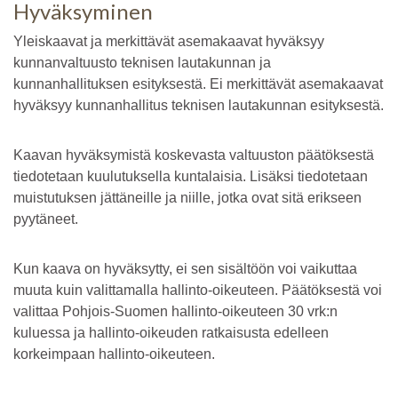
Hyväksyminen
Yleiskaavat ja merkittävät asemakaavat hyväksyy
kunnanvaltuusto teknisen lautakunnan ja
kunnanhallituksen esityksestä. Ei merkittävät asemakaavat
hyväksyy kunnanhallitus teknisen lautakunnan esityksestä.
Kaavan hyväksymistä koskevasta valtuuston päätöksestä
tiedotetaan kuulutuksella kuntalaisia. Lisäksi tiedotetaan
muistutuksen jättäneille ja niille, jotka ovat sitä erikseen
pyytäneet.
Kun kaava on hyväksytty, ei sen sisältöön voi vaikuttaa
muuta kuin valittamalla hallinto-oikeuteen. Päätöksestä voi
valittaa Pohjois-Suomen hallinto-oikeuteen 30 vrk:n
kuluessa ja hallinto-oikeuden ratkaisusta edelleen
korkeimpaan hallinto-oikeuteen.