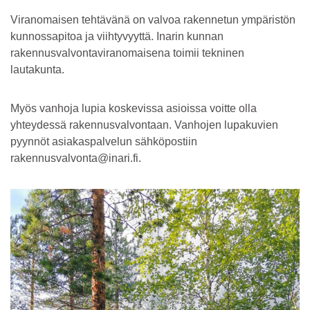
Viranomaisen tehtävänä on valvoa rakennetun ympäristön
kunnossapitoa ja viihtyvyyttä. Inarin kunnan
rakennusvalvontaviranomaisena toimii tekninen
lautakunta.
Myös vanhoja lupia koskevissa asioissa voitte olla
yhteydessä rakennusvalvontaan. Vanhojen lupakuvien
pyynnöt asiakaspalvelun sähköpostiin
rakennusvalvonta@inari.fi.