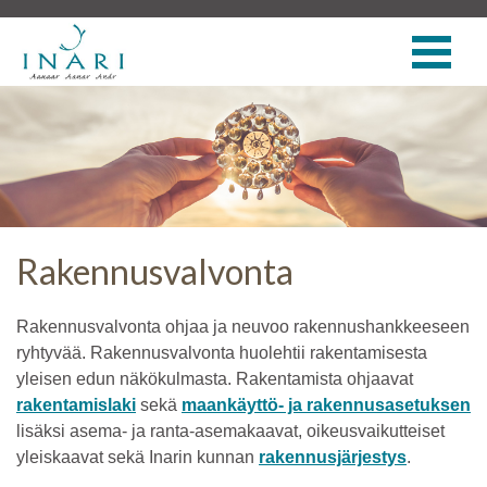
Rakennusvalvonta
Rakennusvalvonta ohjaa ja neuvoo rakennushankkeeseen
ryhtyvää. Rakennusvalvonta huolehtii rakentamisesta
yleisen edun näkökulmasta. Rakentamista ohjaavat
rakentamislaki
sekä
maankäyttö- ja rakennusasetuksen
lisäksi asema- ja ranta-asemakaavat, oikeusvaikutteiset
yleiskaavat sekä Inarin kunnan
rakennusjärjestys
.