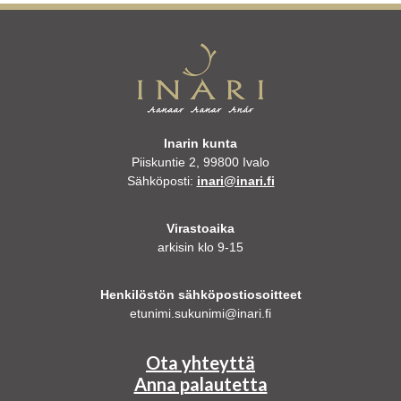
Inarin kunta
Piiskuntie 2, 99800 Ivalo
Sähköposti:
inari@inari.fi
Virastoaika
arkisin klo 9-15
Henkilöstön sähköpostiosoitteet
etunimi.sukunimi@inari.fi
Ota yhteyttä
Anna palautetta