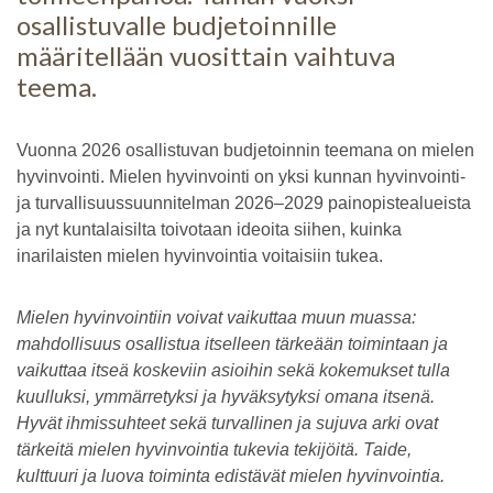
osallistuvalle budjetoinnille
määritellään vuosittain vaihtuva
teema.
Vuonna 2026 osallistuvan budjetoinnin teemana on mielen
hyvinvointi. Mielen hyvinvointi on yksi kunnan hyvinvointi-
ja turvallisuussuunnitelman 2026–2029 painopistealueista
ja nyt kuntalaisilta toivotaan ideoita siihen, kuinka
inarilaisten mielen hyvinvointia voitaisiin tukea.
Mielen hyvinvointiin voivat vaikuttaa muun muassa:
mahdollisuus osallistua itselleen tärkeään toimintaan ja
vaikuttaa itseä koskeviin asioihin sekä kokemukset tulla
kuulluksi, ymmärretyksi ja hyväksytyksi omana itsenä.
Hyvät ihmissuhteet sekä turvallinen ja sujuva arki ovat
tärkeitä mielen hyvinvointia tukevia tekijöitä. Taide,
kulttuuri ja luova toiminta edistävät mielen hyvinvointia.