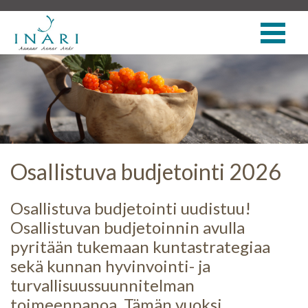
Osallistuva budjetointi 2026
Osallistuva budjetointi uudistuu!
Osallistuvan budjetoinnin avulla
pyritään tukemaan kuntastrategiaa
sekä kunnan hyvinvointi- ja
turvallisuussuunnitelman
toimeenpanoa. Tämän vuoksi