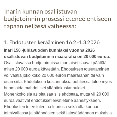
Inarin kunnan osallistuvan
budjetoinnin prosessi etenee entiseen
tapaan neljässä vaiheessa:
1. Ehdotusten kerääminen 16.2.-1.3.2026
Inari 150 -juhlavuoden kunniaksi vuonna 2026
osallistuvan budjetoinnin määräraha on 20 000 euroa
.
Osallistuvassa budjetoinnissa inarilaiset saavat päättää,
miten 20 000 euroa käytetään. Ehdotuksen toteuttaminen
voi vaatia joko koko 20 000 euron määrärahan tai vain
osan siitä. Ehdotuksen kustannuksia pohtiessa tulee myös
huomioida mahdolliset ylläpitokustannukset.
Monenkokoisia asioita saa siis ehdottaa, mutta yli 20 000
euroa vaativat ehdotukset eivät etene äänestykseen.
Ehdotusten tulee toteutua Inarissa sekä olla kunnan
toimivallassa ja säännösten sekä lainsäädännön mukaisia