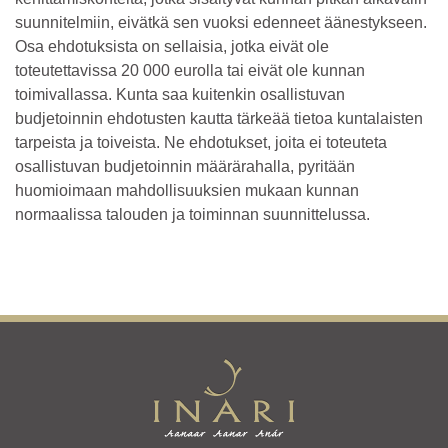
suunnitelmiin, eivätkä sen vuoksi edenneet äänestykseen.
Osa ehdotuksista on sellaisia, jotka eivät ole
toteutettavissa 20 000 eurolla tai eivät ole kunnan
toimivallassa. Kunta saa kuitenkin osallistuvan
budjetoinnin ehdotusten kautta tärkeää tietoa kuntalaisten
tarpeista ja toiveista. Ne ehdotukset, joita ei toteuteta
osallistuvan budjetoinnin määrärahalla, pyritään
huomioimaan mahdollisuuksien mukaan kunnan
normaalissa talouden ja toiminnan suunnittelussa.