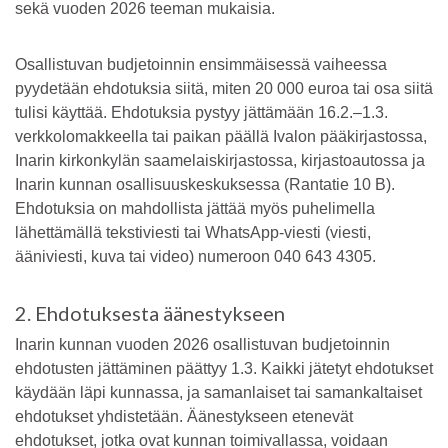
sekä vuoden 2026 teeman mukaisia.
Osallistuvan budjetoinnin ensimmäisessä vaiheessa
pyydetään ehdotuksia siitä, miten 20 000 euroa tai osa siitä
tulisi käyttää. Ehdotuksia pystyy jättämään 16.2.–1.3.
verkkolomakkeella tai paikan päällä Ivalon pääkirjastossa,
Inarin kirkonkylän saamelaiskirjastossa, kirjastoautossa ja
Inarin kunnan osallisuuskeskuksessa (Rantatie 10 B).
Ehdotuksia on mahdollista jättää myös puhelimella
lähettämällä tekstiviesti tai WhatsApp-viesti (viesti,
ääniviesti, kuva tai video) numeroon 040 643 4305.
2. Ehdotuksesta äänestykseen
Inarin kunnan vuoden 2026 osallistuvan budjetoinnin
ehdotusten jättäminen päättyy 1.3. Kaikki jätetyt ehdotukset
käydään läpi kunnassa, ja samanlaiset tai samankaltaiset
ehdotukset yhdistetään. Äänestykseen etenevät
ehdotukset, jotka ovat kunnan toimivallassa, voidaan