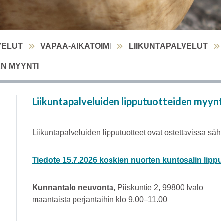
VELUT
VAPAA-AIKATOIMI
LIIKUNTAPALVELUT
EN MYYNTI
Liikuntapalveluiden lipputuotteiden myynt
Liikuntapalveluiden lipputuotteet ovat ostettavissa s
Tiedote 15.7.2026 koskien nuorten kuntosalin lipp
Kunnantalo neuvonta
, Piiskuntie 2, 99800 Ivalo
maantaista perjantaihin klo 9.00–11.00