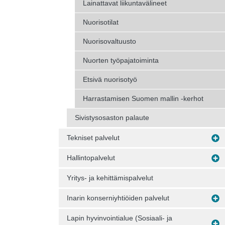
Lainattavat liikuntavälineet
Nuorisotilat
Nuorisovaltuusto
Nuorten työpajatoiminta
Etsivä nuorisotyö
Harrastamisen Suomen mallin -kerhot
Sivistysosaston palaute
Tekniset palvelut
Hallintopalvelut
Yritys- ja kehittämispalvelut
Inarin konserniyhtiöiden palvelut
Lapin hyvinvointialue (Sosiaali- ja