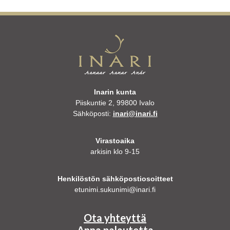
Inarin kunta
Piiskuntie 2, 99800 Ivalo
Sähköposti:
inari@inari.fi
Virastoaika
arkisin klo 9-15
Henkilöstön sähköpostiosoitteet
etunimi.sukunimi@inari.fi
Ota yhteyttä