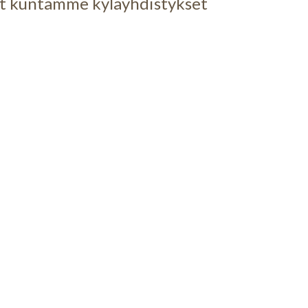
at kuntamme kyläyhdistykset