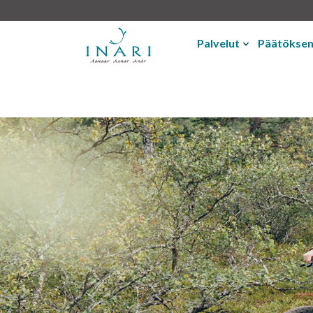
Palvelut
Päätökse