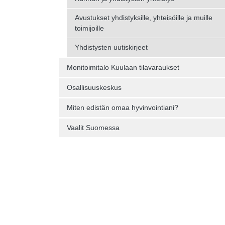
Avustukset yhdistyksille, yhteisöille ja muille
toimijoille
Yhdistysten uutiskirjeet
Monitoimitalo Kuulaan tilavaraukset
Osallisuuskeskus
Miten edistän omaa hyvinvointiani?
Vaalit Suomessa