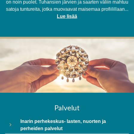
on noin puolet. Tuhansien järvien ja saarten väliin mahtuu
satoja tuntureita, jotka muovaavat maisemaa profiilillaan...
Lue lisää
Palvelut
Inarin perhekeskus- lasten, nuorten ja
perheiden palvelut