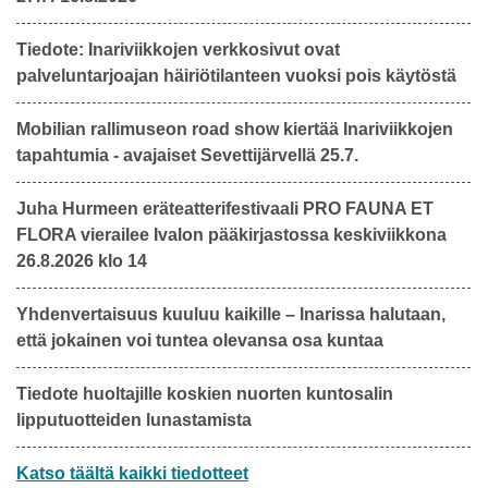
Tiedote: Inariviikkojen verkkosivut ovat
palveluntarjoajan häiriötilanteen vuoksi pois käytöstä
Mobilian rallimuseon road show kiertää Inariviikkojen
tapahtumia - avajaiset Sevettijärvellä 25.7.
Juha Hurmeen eräteatterifestivaali PRO FAUNA ET
FLORA vierailee Ivalon pääkirjastossa keskiviikkona
26.8.2026 klo 14
Yhdenvertaisuus kuuluu kaikille – Inarissa halutaan,
että jokainen voi tuntea olevansa osa kuntaa
Tiedote huoltajille koskien nuorten kuntosalin
lipputuotteiden lunastamista
Katso täältä kaikki tiedotteet