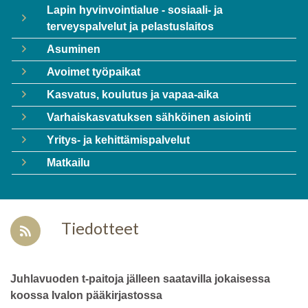
Lapin hyvinvointialue - sosiaali- ja
terveyspalvelut ja pelastuslaitos
Asuminen
Avoimet työpaikat
Kasvatus, koulutus ja vapaa-aika
Varhaiskasvatuksen sähköinen asiointi
Yritys- ja kehittämispalvelut
Matkailu
Tiedotteet
Juhlavuoden t-paitoja jälleen saatavilla jokaisessa
koossa Ivalon pääkirjastossa