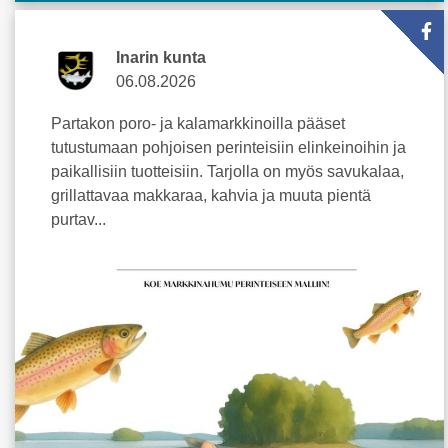
Inarin kunta
06.08.2026
Partakon poro- ja kalamarkkinoilla pääset
tutustumaan pohjoisen perinteisiin elinkeinoihin ja
paikallisiin tuotteisiin. Tarjolla on myös savukalaa,
grillattavaa makkaraa, kahvia ja muuta pientä
purtav...