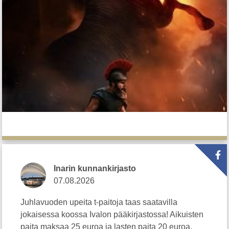
Inarin kunnankirjasto
07.08.2026
Juhlavuoden upeita t-paitoja taas saatavilla
jokaisessa koossa Ivalon pääkirjastossa! Aikuisten
paita maksaa 25 euroa ja lasten paita 20 euroa.