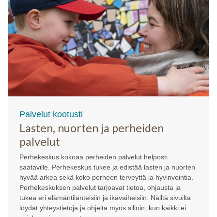
Palvelut kootusti
Lasten, nuorten ja perheiden
palvelut
Perhekeskus kokoaa perheiden palvelut helposti
saataville. Perhekeskus tukee ja edistää lasten ja nuorten
hyvää arkea sekä koko perheen terveyttä ja hyvinvointia.
Perhekeskuksen palvelut tarjoavat tietoa, ohjausta ja
tukea eri elämäntilanteisiin ja ikävaiheisiin. Näiltä sivuilta
löydät yhteystietoja ja ohjeita myös silloin, kun kaikki ei