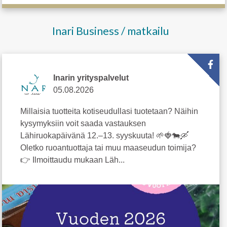
Inari Business / matkailu
Inarin yrityspalvelut
05.08.2026
Millaisia tuotteita kotiseudullasi tuotetaan? Näihin
kysymyksiin voit saada vastauksen
Lähiruokapäivänä 12.–13. syyskuuta! 🌱🍓🐄🛶
Oletko ruoantuottaja tai muu maaseudun toimija?
👉 Ilmoittaudu mukaan Läh...