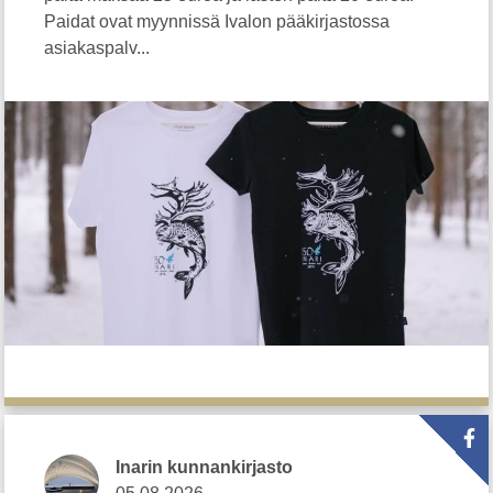
Paidat ovat myynnissä Ivalon pääkirjastossa
asiakaspalv...
Inarin kunnankirjasto