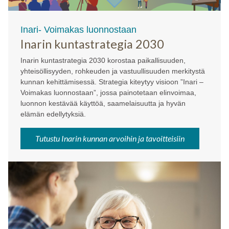
Inari- Voimakas luonnostaan
Inarin kuntastrategia 2030
Inarin kuntastrategia 2030 korostaa paikallisuuden,
yhteisöllisyyden, rohkeuden ja vastuullisuuden merkitystä
kunnan kehittämisessä. Strategia kiteytyy visioon ”Inari –
Voimakas luonnostaan”, jossa painotetaan elinvoimaa,
luonnon kestävää käyttöä, saamelaisuutta ja hyvän
elämän edellytyksiä.
Tutustu Inarin kunnan arvoihin ja tavoitteisiin