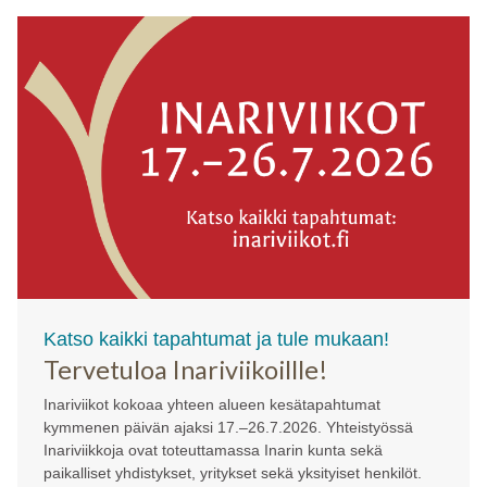
Katso kaikki tapahtumat ja tule mukaan!
Tervetuloa Inariviikoillle!
Inariviikot kokoaa yhteen alueen kesätapahtumat
kymmenen päivän ajaksi 17.–26.7.2026. Yhteistyössä
Inariviikkoja ovat toteuttamassa Inarin kunta sekä
paikalliset yhdistykset, yritykset sekä yksityiset henkilöt.