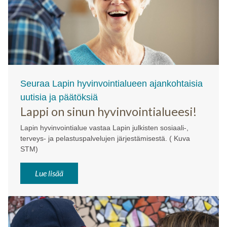
Seuraa Lapin hyvinvointialueen ajankohtaisia
uutisia ja päätöksiä
Lappi on sinun hyvinvointialueesi!
Lapin hyvinvointialue vastaa Lapin julkisten sosiaali-,
terveys- ja pelastuspalvelujen järjestämisestä. ( Kuva
STM)
Lue lisää