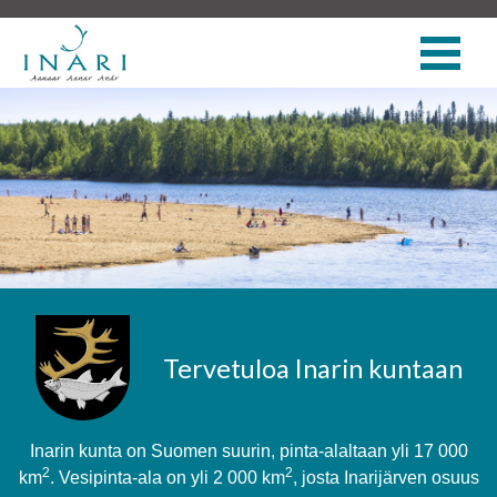
Tervetuloa Inarin kuntaan
Inarin kunta on Suomen suurin, pinta-alaltaan yli 17 000
2
2
km
. Vesipinta-ala on yli 2 000 km
, josta Inarijärven osuus