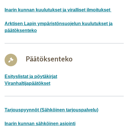
Inarin kunnan kuulutukset ja viralliset ilmoitukset
Arktisen Lapin ympäristönsuojelun kuulutukset ja
päätöksenteko
Päätöksenteko
Esityslistat ja pöytäkirjat
Viranhaltijapäätökset
Tarjouspyynnöt (Sähköinen tarjouspalvelu)
Inarin kunnan sähköinen asiointi