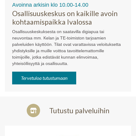
Avoinna arkisin klo 10.00-14.00
Osallisuuskeskus on kaikille avoin
kohtaamispaikka Ivalossa
Osallisuuskeskuksesta on saatavilla digiapua tai
neuvontaa mm. Kelan ja TE-toimiston tarjoamien
palveluiden käyttöön. Tilat ovat varattavissa veloituksetta
yhdistyksille ja muille voittoa tavoittelemattomille
toimijoille, jotka edistävät kunnan elinvoimaa,
yhteisöllisyyttä ja osallisuutta.
Tervetuloa tutustumaan
Tutustu palveluihin