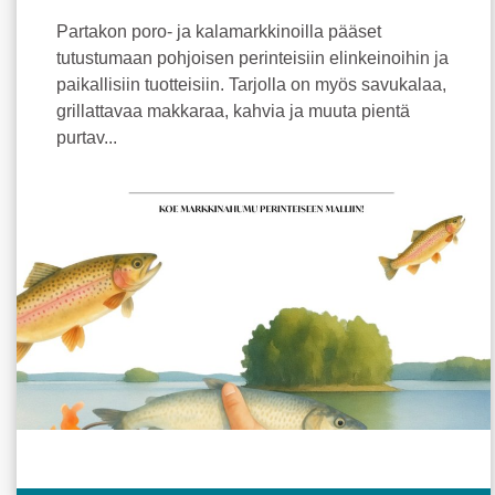
Partakon poro- ja kalamarkkinoilla pääset
tutustumaan pohjoisen perinteisiin elinkeinoihin ja
paikallisiin tuotteisiin. Tarjolla on myös savukalaa,
grillattavaa makkaraa, kahvia ja muuta pientä
purtav...