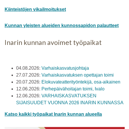
Kiinteistöjen vikailmoitukset
Kunnan yleisten alueiden kunnossapidon palautteet
Inarin kunnan avoimet työpaikat
04.08.2026:
Varhaiskasvatusjohtaja
27.07.2026:
Varhaiskasvatuksen opettajan toimi
20.07.2026:
Elokuvateatterityöntekijä, osa-aikainen
12.06.2026:
Perhepäivähoitajan toimi, Ivalo
12.06.2026:
VARHAISKASVATUKSEN
SIJAISUUDET VUONNA 2026 INARIN KUNNASSA
Katso kaikki työpaikat Inarin kunnan alueella