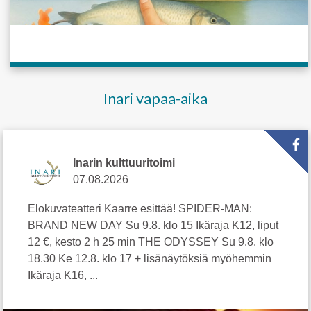
Inari vapaa-aika
Inarin kulttuuritoimi
07.08.2026
Elokuvateatteri Kaarre esittää! SPIDER-MAN:
BRAND NEW DAY Su 9.8. klo 15 Ikäraja K12, liput
12 €, kesto 2 h 25 min THE ODYSSEY Su 9.8. klo
18.30 Ke 12.8. klo 17 + lisänäytöksiä myöhemmin
Ikäraja K16, ...