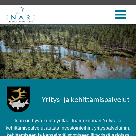
Yritys- ja kehittämispalvelut
Inari on hyvä kunta yrittää. Inarin kunnan Yritys- ja
kehittämispalvelut auttaa investointeihin, yrityspalveluihin,
kehittämiseen ja kansainvälistymiseen liittyvissä asioissa