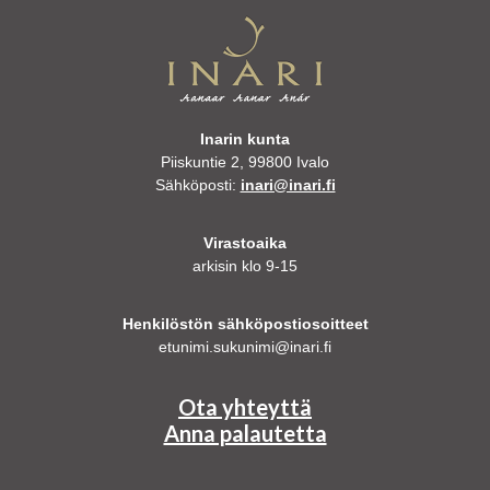
Inarin kunta
Piiskuntie 2, 99800 Ivalo
Sähköposti:
inari@inari.fi
Virastoaika
arkisin klo 9-15
Henkilöstön sähköpostiosoitteet
etunimi.sukunimi@inari.fi
Ota yhteyttä
Anna palautetta