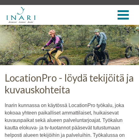
LocationPro - löydä tekijöitä ja
kuvauskohteita
Inarin kunnassa on käytössä LocationPro työkalu, joka
kokoaa yhteen paikalliset ammattilaiset, huikaisevat
kuvauspaikat sekä alueen palveluntarjoajat. Työkalun
kautta elokuva- ja tv-tuotannot pääsevät tutustumaan
helposti alueen tekijöihin ja palveluihin. Työkalussa on