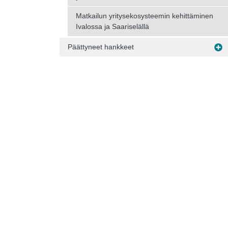
Matkailun yritysekosysteemin kehittäminen
Ivalossa ja Saariselällä
Päättyneet hankkeet