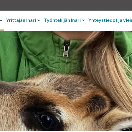
Yrittäjän Inari
Työntekijän Inari
Yhteystiedot ja ylei