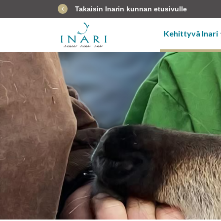
Takaisin Inarin kunnan etusivulle
Kehittyvä Inari