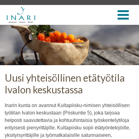
Uusi yhteisöllinen etätyötila
Ivalon keskustassa
Inarin kunta on avannut Kultapiisku-nimisen yhteisöllisen
työtilan Ivalon keskustaan (Piiskuntie 5), joka tarjoaa
helposti saavutettavia ja kohtuuhintaisia työskentelytiloja
erityisesti pienyrittäjille. Kultapiisku sopii etätyöntekijöille,
yksityisyrittäjille ja työmatkalaisille satunnaiseen,