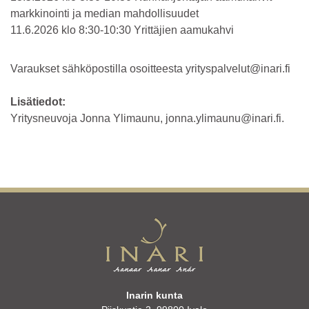
markkinointi ja median mahdollisuudet
11.6.2026 klo 8:30-10:30 Yrittäjien aamukahvi
Varaukset sähköpostilla osoitteesta yrityspalvelut@inari.fi
Lisätiedot:
Yritysneuvoja Jonna Ylimaunu, jonna.ylimaunu@inari.fi.
Inarin kunta