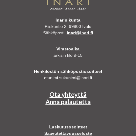
Inarin kunta
Piiskuntie 2, 99800 Ivalo
Sähköposti:
inari@inari.fi
Virastoaika
arkisin klo 9-15
Henkilöstön sähköpostiosoitteet
etunimi.sukunimi@inari.fi
Ota yhteyttä
Anna palautetta
Laskutusosoitteet
Saavutettavuusseloste