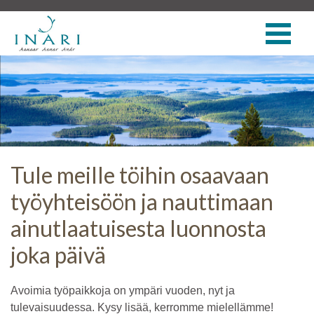
Tule meille töihin osaavaan
työyhteisöön ja nauttimaan
ainutlaatuisesta luonnosta
joka päivä
Avoimia työpaikkoja on ympäri vuoden, nyt ja
tulevaisuudessa. Kysy lisää, kerromme mielellämme!