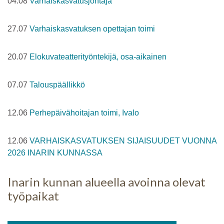
04.08
Varhaiskasvatusjohtaja
27.07
Varhaiskasvatuksen opettajan toimi
20.07
Elokuvateatterityöntekijä, osa-aikainen
07.07
Talouspäällikkö
12.06
Perhepäivähoitajan toimi, Ivalo
12.06
VARHAISKASVATUKSEN SIJAISUUDET VUONNA
2026 INARIN KUNNASSA
Inarin kunnan alueella avoinna olevat
työpaikat