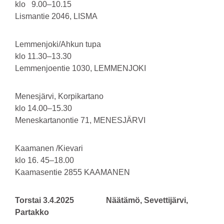
klo 9.00–10.15
Lismantie 2046, LISMA
Lemmenjoki/Ahkun tupa
klo 11.30–13.30
Lemmenjoentie 1030, LEMMENJOKI
Menesjärvi, Korpikartano
klo 14.00–15.30
Meneskartanontie 71, MENESJÄRVI
Kaamanen /Kievari
klo 16. 45–18.00
Kaamasentie 2855 KAAMANEN
Torstai 3.4.2025 Näätämö, Sevettijärvi,
Partakko