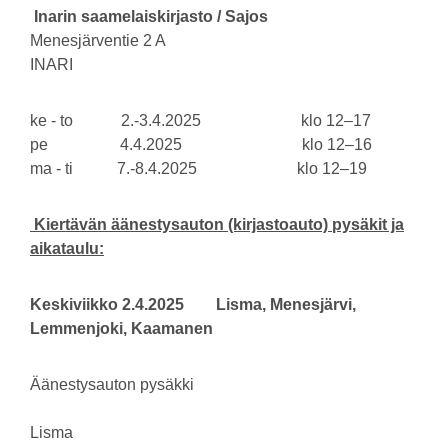
Inarin saamelaiskirjasto / Sajos
Menesjärventie 2 A
INARI
ke - to 2.-3.4.2025 klo 12–17
pe 4.4.2025 klo 12–16
ma - ti 7.-8.4.2025 klo 12–19
Kiertävän äänestysauton (kirjastoauto) pysäkit ja
aikataulu:
Keskiviikko 2.4.2025 Lisma, Menesjärvi,
Lemmenjoki, Kaamanen
Äänestysauton pysäkki
Lisma