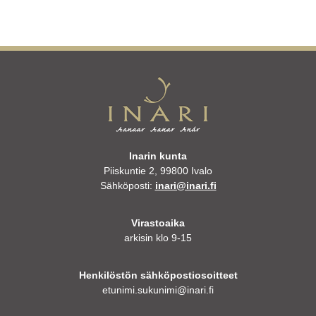
Inarin kunta
Piiskuntie 2, 99800 Ivalo
Sähköposti:
inari@inari.fi
Virastoaika
arkisin klo 9-15
Henkilöstön sähköpostiosoitteet
etunimi.sukunimi@inari.fi