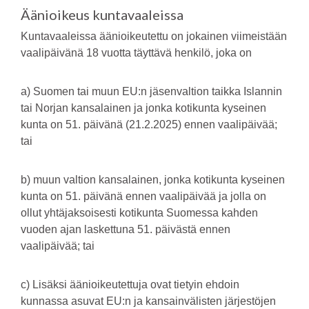
Äänioikeus kuntavaaleissa
Kuntavaaleissa äänioikeutettu on jokainen viimeistään
vaalipäivänä 18 vuotta täyttävä henkilö, joka on
a) Suomen tai muun EU:n jäsenvaltion taikka Islannin
tai Norjan kansalainen ja jonka kotikunta kyseinen
kunta on 51. päivänä (21.2.2025) ennen vaalipäivää;
tai
b) muun valtion kansalainen, jonka kotikunta kyseinen
kunta on 51. päivänä ennen vaalipäivää ja jolla on
ollut yhtäjaksoisesti kotikunta Suomessa kahden
vuoden ajan laskettuna 51. päivästä ennen
vaalipäivää; tai
c) Lisäksi äänioikeutettuja ovat tietyin ehdoin
kunnassa asuvat EU:n ja kansainvälisten järjestöjen