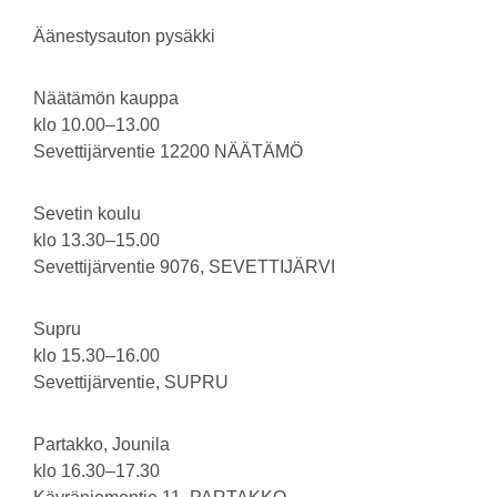
Äänestysauton pysäkki
Näätämön kauppa
klo 10.00–13.00
Sevettijärventie 12200 NÄÄTÄMÖ
Sevetin koulu
klo 13.30–15.00
Sevettijärventie 9076, SEVETTIJÄRVI
Supru
klo 15.30–16.00
Sevettijärventie, SUPRU
Partakko, Jounila
klo 16.30–17.30