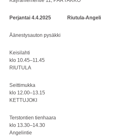
Käyräniementie 11, PARTAKKO
Perjantai 4.4.2025 Riutula-Angeli
Äänestysauton pysäkki
Keisilahti
klo 10.45–11.45
RIUTULA
Seittimukka
klo 12.00–13.15
KETTUJOKI
Terstontien tienhaara
klo 13.30–14.30
Angelintie