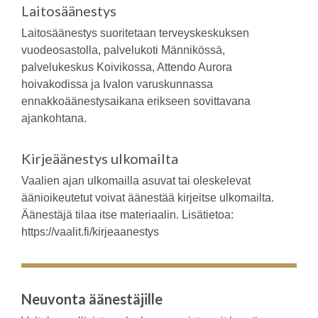
Laitosäänestys
Laitosäänestys suoritetaan terveyskeskuksen
vuodeosastolla, palvelukoti Männikössä,
palvelukeskus Koivikossa, Attendo Aurora
hoivakodissa ja Ivalon varuskunnassa
ennakkoäänestysaikana erikseen sovittavana
ajankohtana.
Kirjeäänestys ulkomailta
Vaalien ajan ulkomailla asuvat tai oleskelevat
äänioikeutetut voivat äänestää kirjeitse ulkomailta.
Äänestäjä tilaa itse materiaalin. Lisätietoa:
https://vaalit.fi/kirjeaanestys
Neuvonta äänestäjille