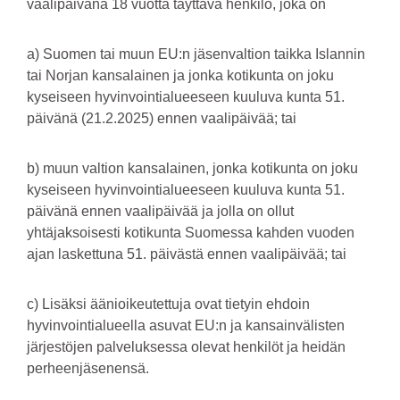
vaalipäivänä 18 vuotta täyttävä henkilö, joka on
a) Suomen tai muun EU:n jäsenvaltion taikka Islannin
tai Norjan kansalainen ja jonka kotikunta on joku
kyseiseen hyvinvointialueeseen kuuluva kunta 51.
päivänä (21.2.2025) ennen vaalipäivää; tai
b) muun valtion kansalainen, jonka kotikunta on joku
kyseiseen hyvinvointialueeseen kuuluva kunta 51.
päivänä ennen vaalipäivää ja jolla on ollut
yhtäjaksoisesti kotikunta Suomessa kahden vuoden
ajan laskettuna 51. päivästä ennen vaalipäivää; tai
c) Lisäksi äänioikeutettuja ovat tietyin ehdoin
hyvinvointialueella asuvat EU:n ja kansainvälisten
järjestöjen palveluksessa olevat henkilöt ja heidän
perheenjäsenensä.