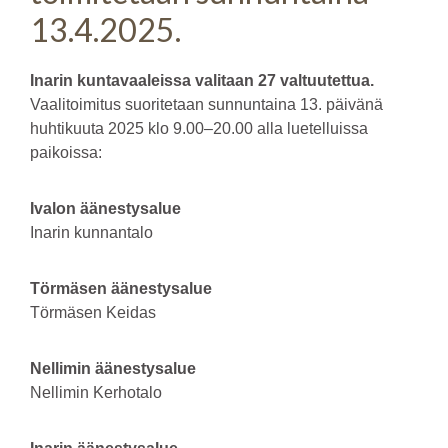
13.4.2025.
Inarin kuntavaaleissa valitaan 27 valtuutettua.
Vaalitoimitus suoritetaan sunnuntaina 13. päivänä
huhtikuuta 2025 klo 9.00–20.00 alla luetelluissa
paikoissa:
Ivalon äänestysalue
Inarin kunnantalo
Törmäsen äänestysalue
Törmäsen Keidas
Nellimin äänestysalue
Nellimin Kerhotalo