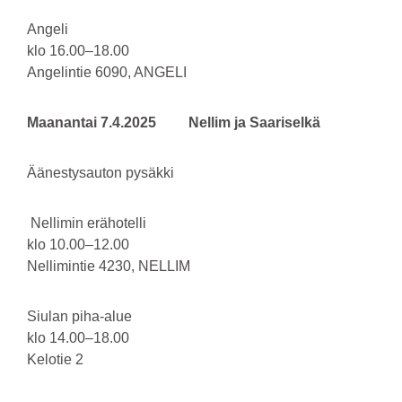
Angeli
klo 16.00–18.00
Angelintie 6090, ANGELI
Maanantai 7.4.2025 Nellim ja Saariselkä
Äänestysauton pysäkki
Nellimin erähotelli
klo 10.00–12.00
Nellimintie 4230, NELLIM
Siulan piha-alue
klo 14.00–18.00
Kelotie 2