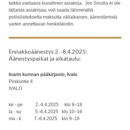
taikka vastaava kuvallinen asiakirja. Jos Sinulla ei ole
tällaista asiakirjaa, voit saada lähimmältä
poliisilaitokselta maksutta väliaikaisen, äänestämistä
varten annettavan henkilökortin.
Ennakkoäänestys 2. -8.4.2025:
Äänestyspaikat ja aikataulu:
Inarin kunnan pääkirjasto, Ivalo
Piiskuntie 4
IVALO
ke - pe 2.-4.4.2025 klo 9–18
la - su 5.-6.4.2025 klo 10–16
ma - ti 7.-8.4.2025 klo 9–18