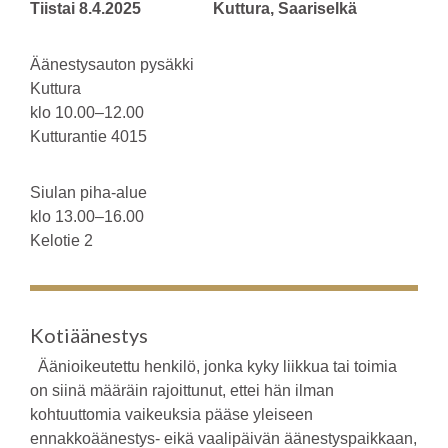
Tiistai 8.4.2025 Kuttura, Saariselkä
Äänestysauton pysäkki
Kuttura
klo 10.00–12.00
Kutturantie 4015
Siulan piha-alue
klo 13.00–16.00
Kelotie 2
Kotiäänestys
Äänioikeutettu henkilö, jonka kyky liikkua tai toimia
on siinä määräin rajoittunut, ettei hän ilman
kohtuuttomia vaikeuksia pääse yleiseen
ennakkoäänestys- eikä vaalipäivän äänestyspaikkaan,