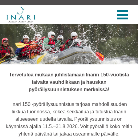
Tervetuloa mukaan juhlistamaan Inarin 150-vuotista
taivalta vauhdikkaan ja hauskan
pyöräilysuunnistuksen merkeissä!
Inari 150 -pyöräilysuunnistus tarjoaa mahdollisuuden
liikkua luonnossa, kokea seikkailua ja tutustua Inarin
alueeseen uudella tavalla. Pyöräilysuunnistus on
käynnissä ajalla 11.5.–31.8.2026. Voit pyöräillä koko reitin
yhtenä päivänä tai jakaa useammalle päivälle.