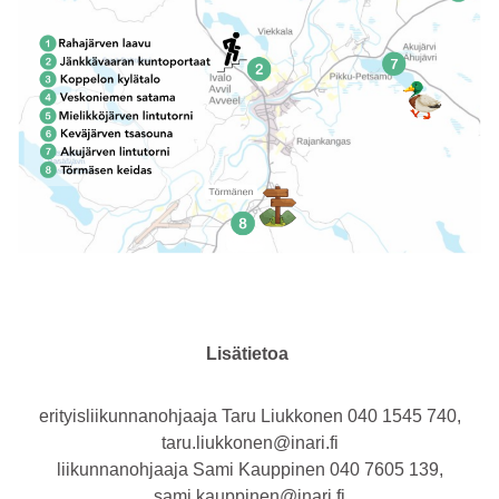
Lisätietoa
erityisliikunnanohjaaja Taru Liukkonen 040 1545 740,
taru.liukkonen@inari.fi
liikunnanohjaaja Sami Kauppinen 040 7605 139,
sami.kauppinen@inari.fi