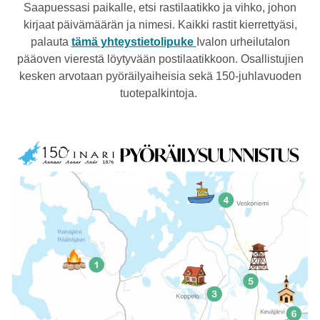
Saapuessasi paikalle, etsi rastilaatikko ja vihko, johon
kirjaat päivämäärän ja nimesi. Kaikki rastit kierrettyäsi,
palauta
tämä yhteystietolipuke
Ivalon urheilutalon
pääoven vierestä löytyvään postilaatikkoon. Osallistujien
kesken arvotaan pyöräilyaiheisia sekä 150-juhlavuoden
tuotepalkintoja.