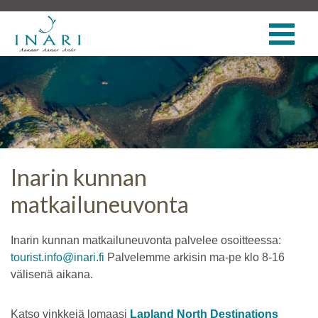
Inarin kunnan
matkailuneuvonta
Inarin kunnan matkailuneuvonta palvelee osoitteessa:
tourist.info@inari.fi
Palvelemme arkisin ma-pe klo 8-16
välisenä aikana.
Katso vinkkejä lomaasi
Lapland North Destinations