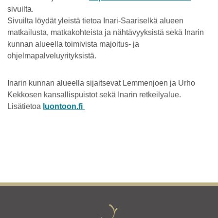
sivuilta.
Sivuilta löydät yleistä tietoa Inari-Saariselkä alueen
matkailusta, matkakohteista ja nähtävyyksistä sekä Inarin
kunnan alueella toimivista majoitus- ja
ohjelmapalveluyrityksistä.
Inarin kunnan alueella sijaitsevat Lemmenjoen ja Urho
Kekkosen kansallispuistot sekä Inarin retkeilyalue.
Lisätietoa
luontoon.fi