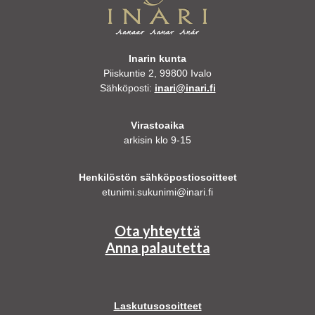
Inarin kunta
Piiskuntie 2, 99800 Ivalo
Sähköposti:
inari@inari.fi
Virastoaika
arkisin klo 9-15
Henkilöstön sähköpostiosoitteet
etunimi.sukunimi@inari.fi
Ota yhteyttä
Anna palautetta
Laskutusosoitteet