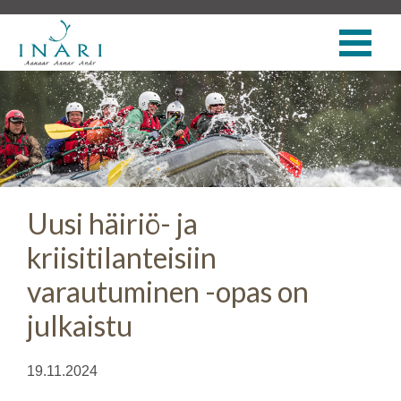
Uusi häiriö- ja
kriisitilanteisiin
varautuminen -opas on
julkaistu
19.11.2024