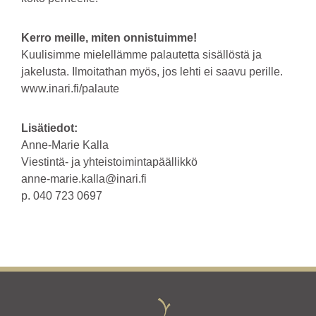
Kerro meille, miten onnistuimme!
Kuulisimme mielellämme palautetta sisällöstä ja
jakelusta. Ilmoitathan myös, jos lehti ei saavu perille.
www.inari.fi/palaute
Lisätiedot:
Anne-Marie Kalla
Viestintä- ja yhteistoimintapäällikkö
anne-marie.kalla@inari.fi
p. 040 723 0697