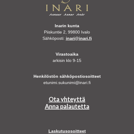
Inarin kunta
Piiskuntie 2, 99800 Ivalo
Sähköposti:
inari@inari.fi
Virastoaika
arkisin klo 9-15
Henkilöstön sähköpostiosoitteet
etunimi.sukunimi@inari.fi
Ota yhteyttä
Anna palautetta
Laskutusosoitteet