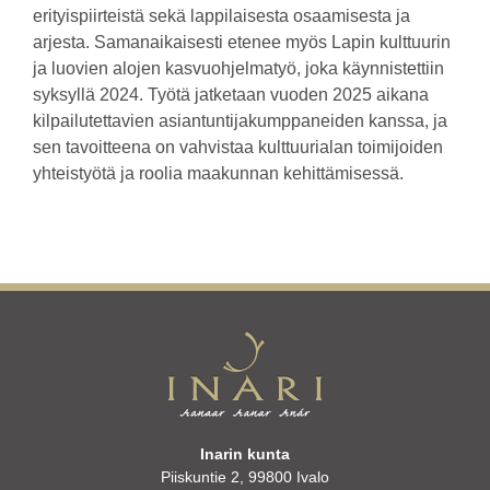
erityispiirteistä sekä lappilaisesta osaamisesta ja
arjesta. Samanaikaisesti etenee myös Lapin kulttuurin
ja luovien alojen kasvuohjelmatyö, joka käynnistettiin
syksyllä 2024. Työtä jatketaan vuoden 2025 aikana
kilpailutettavien asiantuntijakumppaneiden kanssa, ja
sen tavoitteena on vahvistaa kulttuurialan toimijoiden
yhteistyötä ja roolia maakunnan kehittämisessä.
Inarin kunta
Piiskuntie 2, 99800 Ivalo