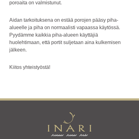
poroaita on valmistunut.
Aidan tarkoituksena on estää porojen pääsy piha-
alueelle ja piha on normaalisti vapaassa käytössä.
Pyydämme kaikkia piha-alueen käyttäjiä
huolehtimaan, että portit suljetaan aina kulkemisen
jälkeen.
Kiitos yhteistyöstä!