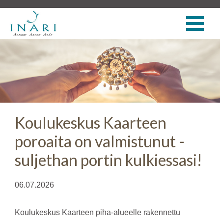
Koulukeskus Kaarteen
poroaita on valmistunut -
suljethan portin kulkiessasi!
06.07.2026
Koulukeskus Kaarteen piha-alueelle rakennettu