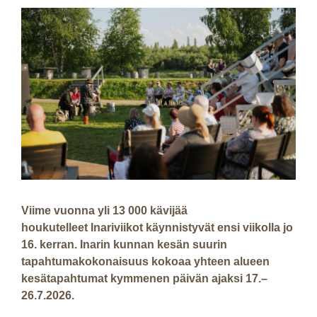
Viime vuonna yli 13 000 kävijää
houkutelleet Inariviikot käynnistyvät ensi viikolla jo
16. kerran. Inarin kunnan kesän suurin
tapahtumakokonaisuus kokoaa yhteen alueen
kesätapahtumat kymmenen päivän ajaksi 17.–
26.7.2026.