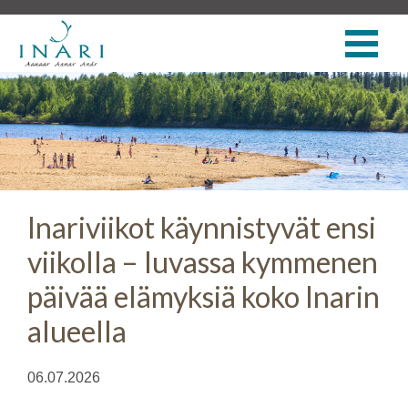
Inariviikot käynnistyvät ensi
viikolla – luvassa kymmenen
päivää elämyksiä koko Inarin
alueella
06.07.2026