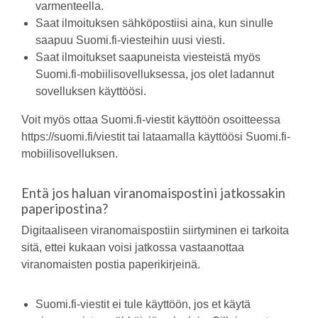
varmenteella.
Saat ilmoituksen sähköpostiisi aina, kun sinulle
saapuu Suomi.fi-viesteihin uusi viesti.
Saat ilmoitukset saapuneista viesteistä myös
Suomi.fi-mobiilisovelluksessa, jos olet ladannut
sovelluksen käyttöösi.
Voit myös ottaa Suomi.fi-viestit käyttöön osoitteessa
https://suomi.fi/viestit tai lataamalla käyttöösi Suomi.fi-
mobiilisovelluksen.
Entä jos haluan viranomaispostini jatkossakin
paperipostina?
Digitaaliseen viranomaispostiin siirtyminen ei tarkoita
sitä, ettei kukaan voisi jatkossa vastaanottaa
viranomaisten postia paperikirjeinä.
Suomi.fi-viestit ei tule käyttöön, jos et käytä