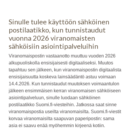
Sinulle tulee käyttöön sähköinen
postilaatikko, kun tunnistaudut
vuonna 2026 viranomaisten
sähköisiin asiointipalveluihin
Viranomaispostin vastaanotto muuttuu vuoden 2026
alkupuoliskolla ensisijaisesti digitaaliseksi. Muutos
tapahtuu sen jälkeen, kun viranomaispostin digitaalista
ensisijaisuutta koskeva lainsäädäntö astuu voimaan
14.4.2026. Kun tunnistaudut muutoksen voimaantulon
jälkeen ensimmäisen kerran viranomaisen sähköiseen
asiointipalveluun, sinulle luodaan sähköinen
postilaatikko Suomi.fi-viesteihin. Jatkossa saat sinne
viranomaispostia useilta viranomaisilta. Suomi.fi-viestit
korvaa viranomaisilta saapuvan paperipostin: sama
asia ei saavu enää myöhemmin kirjeenä kotiin.