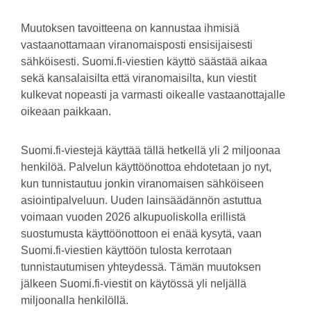
Muutoksen tavoitteena on kannustaa ihmisiä
vastaanottamaan viranomaisposti ensisijaisesti
sähköisesti. Suomi.fi-viestien käyttö säästää aikaa
sekä kansalaisilta että viranomaisilta, kun viestit
kulkevat nopeasti ja varmasti oikealle vastaanottajalle
oikeaan paikkaan.
Suomi.fi-viestejä käyttää tällä hetkellä yli 2 miljoonaa
henkilöä. Palvelun käyttöönottoa ehdotetaan jo nyt,
kun tunnistautuu jonkin viranomaisen sähköiseen
asiointipalveluun. Uuden lainsäädännön astuttua
voimaan vuoden 2026 alkupuoliskolla erillistä
suostumusta käyttöönottoon ei enää kysytä, vaan
Suomi.fi-viestien käyttöön tulosta kerrotaan
tunnistautumisen yhteydessä. Tämän muutoksen
jälkeen Suomi.fi-viestit on käytössä yli neljällä
miljoonalla henkilöllä.