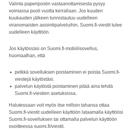
Valinta paperipostin vastaanottamisesta pysyy
voimassa puoli vuotta kerrallaan. Jos kuuden
kuukauden jälkeen tunnistautuu uudelleen
viranomaisten asiointipalveluihin, Suomi.fi-viestit tulee
uudelleen käyttöön.
Jos käytössäsi on Suomi.fi-mobiilisovellus,
huomaathan, että
pelkkä sovelluksen poistaminen ei poista Suomi.fi-
viestejä käytöstäsi.
palvelun käytöstä poistaminen pitää aina tehdä
Suomi.fi-viestien asetuksissa.
Halutessaan voit myös itse milloin tahansa ottaa
Suomi.fi-viestit uudelleen käyttöön lataamalla käyttöösi
Suomi.fi-sovelluksen tai ottamalla palvelun käyttöön
osoitteessa suomi.fi/viestit.