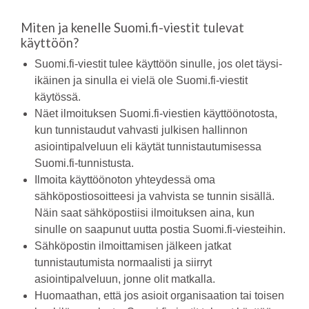
Miten ja kenelle Suomi.fi-viestit tulevat
käyttöön?
Suomi.fi-viestit tulee käyttöön sinulle, jos olet täysi-
ikäinen ja sinulla ei vielä ole Suomi.fi-viestit
käytössä.
Näet ilmoituksen Suomi.fi-viestien käyttöönotosta,
kun tunnistaudut vahvasti julkisen hallinnon
asiointipalveluun eli käytät tunnistautumisessa
Suomi.fi-tunnistusta.
Ilmoita käyttöönoton yhteydessä oma
sähköpostiosoitteesi ja vahvista se tunnin sisällä.
Näin saat sähköpostiisi ilmoituksen aina, kun
sinulle on saapunut uutta postia Suomi.fi-viesteihin.
Sähköpostin ilmoittamisen jälkeen jatkat
tunnistautumista normaalisti ja siirryt
asiointipalveluun, jonne olit matkalla.
Huomaathan, että jos asioit organisaation tai toisen