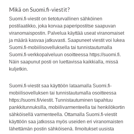
Mikä on Suomi.fi-viestit?
Suomi.fi-viestit on tietoturvallinen sähköinen
postilaatikko, joka korvaa paperipostitse saapuvan
viranomaispostin. Palvelua käyttää useat viranomaiset
ja määrä kasvaa jatkuvasti. Saapuneet viestit voi lukea
Suomi.fi-mobiilisovelluksella tai tunnistautumalla
Suomi.fi-verkkopalveluun osoitteessa https://suomi.fi.
Näin saapunut posti on luettavissa kaikkialla, missä
kuljetkin.
Suomi.fi-viestit saa käyttöön lataamalla Suomi.fi-
mobiilisovelluksen tai tunnistautumalla osoitteessa
https://suomi.fi/viestit. Tunnistautuminen tapahtuu
pankkitunnuksilla, mobiilivarmenteella tai henkilökortin
sähköisellä varmenteella. Ottamalla Suomi.fi-viestit
käyttöön saa jatkossa myös useiden eri viranomaisten
lähettämän postin sähköisenä. Ilmoitukset uusista