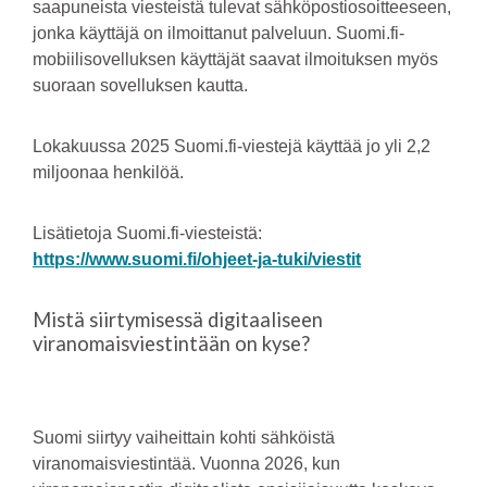
saapuneista viesteistä tulevat sähköpostiosoitteeseen,
jonka käyttäjä on ilmoittanut palveluun. Suomi.fi-
mobiilisovelluksen käyttäjät saavat ilmoituksen myös
suoraan sovelluksen kautta.
Lokakuussa 2025 Suomi.fi-viestejä käyttää jo yli 2,2
miljoonaa henkilöä.
Lisätietoja Suomi.fi-viesteistä:
https://www.suomi.fi/ohjeet-ja-tuki/viestit
Mistä siirtymisessä digitaaliseen
viranomaisviestintään on kyse?
Suomi siirtyy vaiheittain kohti sähköistä
viranomaisviestintää. Vuonna 2026, kun