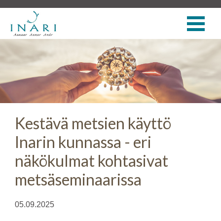
Kestävä metsien käyttö
Inarin kunnassa - eri
näkökulmat kohtasivat
metsäseminaarissa
05.09.2025