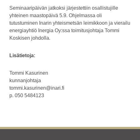
Seminaaripäivän jatkoksi järjestettiin osallistujille
yhteinen maastopäivä 5.9. Ohjelmassa oli
tutustuminen Inarin yhteismetsän leimikkoon ja vierailu
energiayhtiö Inergia Oy:ssa toimitusjohtaja Tommi
Koskisen johdolla.
Lisätietoja:
Tommi Kasurinen
kunnanjohtaja
tommi.kasurinen@inari.fi
p. 050 5484123