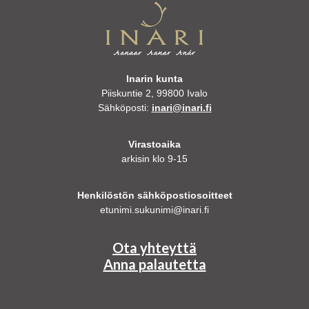
Inarin kunta
Piiskuntie 2, 99800 Ivalo
Sähköposti:
inari@inari.fi
Virastoaika
arkisin klo 9-15
Henkilöstön sähköpostiosoitteet
etunimi.sukunimi@inari.fi
Ota yhteyttä
Anna palautetta