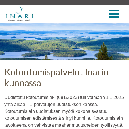
Kotoutumispalvelut Inarin
kunnassa
Uudistettu kotoutumislaki (681/2023) tuli voimaan 1.1.2025
yhtä aikaa TE-palvelujen uudistuksen kanssa.
Kotoutumislain uudistuksen myötä kokonaisvastuu
kotoutumisen edistämisestä siirtyi kunnille. Kotoutumislain
tavoitteena on vahvistaa maahanmuuttaneiden työllisyyttä,