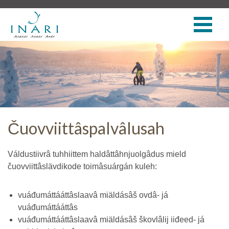
Čuovviittâspalvâlusah
Váldustiivrâ tuhhiittem haldâttâhnjuolgâdus mield
čuovviittâslävdikode toimâsuárgán kuleh:
vuáđumáttááttâslaavâ miäldásâš ovdâ- já
vuáđumáttááttâs
vuáđumáttááttâslaavâ miäldásâš škovlâlij iiđeed- já