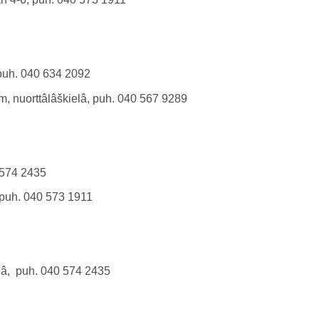
, puh. 040 634 2092
im, nuorttâlâškielâ, puh. 040 567 9289
 574 2435
 puh. 040 573 1911
lâ, puh. 040 574 2435