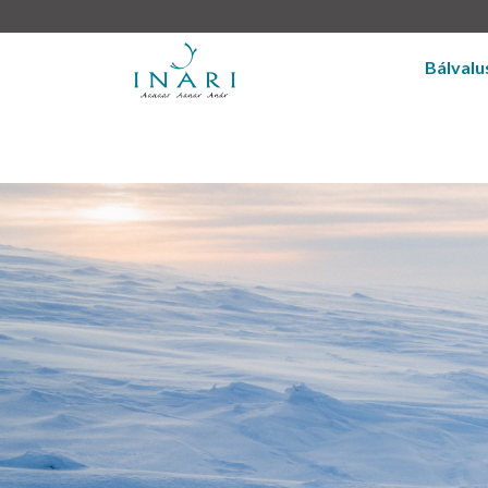
Bálvalu