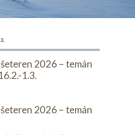
3.
bušeteren 2026 – temán
16.2.-1.3.
bušeteren 2026 – temán