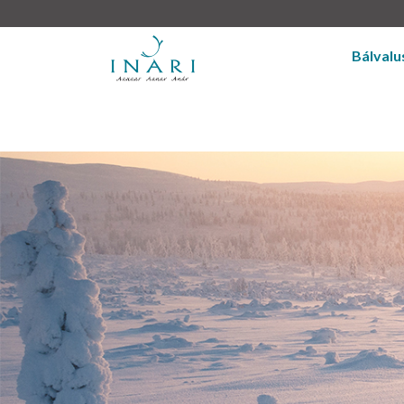
Bálvalu