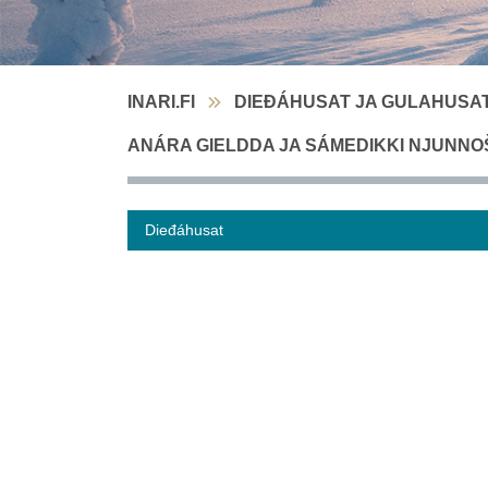
INARI.FI
DIEĐÁHUSAT JA GULAHUSA
ANÁRA GIELDDA JA SÁMEDIKKI NJUNN
Dieđáhusat