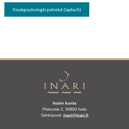
Koulupsykologin palvelut (lapha.fi)
Inarin kunta
Piiskuntie 2, 99800 Ivalo
Sähköposti:
inari@inari.fi