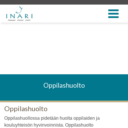
Oppilashuolto
Oppilashuolto
Oppilashuollossa pidetään huolta oppilaiden ja
kouluyhteisön hyvinvoinnista. Oppilashuolto