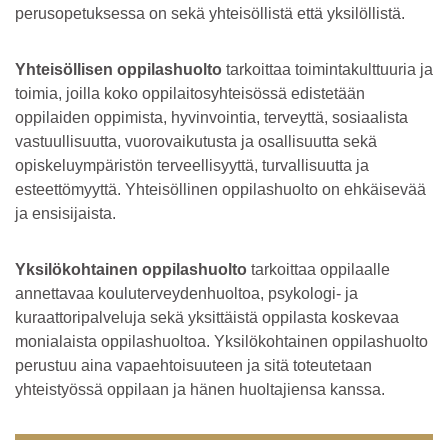
perusopetuksessa on sekä yhteisöllistä että yksilöllistä.
Yhteisöllisen oppilashuolto
tarkoittaa toimintakulttuuria ja
toimia, joilla koko oppilaitosyhteisössä edistetään
oppilaiden oppimista, hyvinvointia, terveyttä, sosiaalista
vastuullisuutta, vuorovaikutusta ja osallisuutta sekä
opiskeluympäristön terveellisyyttä, turvallisuutta ja
esteettömyyttä. Yhteisöllinen oppilashuolto on ehkäisevää
ja ensisijaista.
Yksilökohtainen oppilashuolto
tarkoittaa oppilaalle
annettavaa kouluterveydenhuoltoa, psykologi- ja
kuraattoripalveluja sekä yksittäistä oppilasta koskevaa
monialaista oppilashuoltoa. Yksilökohtainen oppilashuolto
perustuu aina vapaehtoisuuteen ja sitä toteutetaan
yhteistyössä oppilaan ja hänen huoltajiensa kanssa.