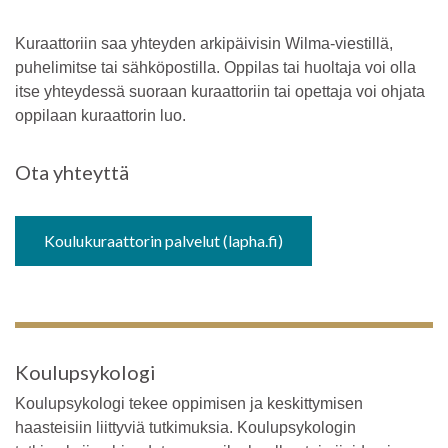
Kuraattoriin saa yhteyden arkipäivisin Wilma-viestillä,
puhelimitse tai sähköpostilla. Oppilas tai huoltaja voi olla
itse yhteydessä suoraan kuraattoriin tai opettaja voi ohjata
oppilaan kuraattorin luo.
Ota yhteyttä
Koulukuraattorin palvelut (lapha.fi)
Koulupsykologi
Koulupsykologi tekee oppimisen ja keskittymisen
haasteisiin liittyviä tutkimuksia. Koulupsykologin