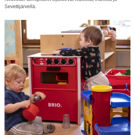
Sevettijärvellä.