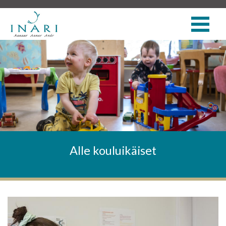
Alle kouluikäiset