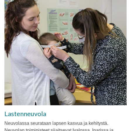
Lastenneuvola
Neuvolassa seurataan lapsen kasvua ja kehitystä.
Neuvolan toimipisteet sijaitsevat Ivalossa, Inarissa ja