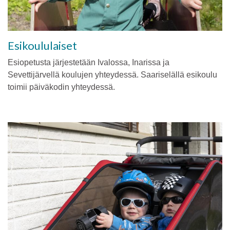
Esikoululaiset
Esiopetusta järjestetään Ivalossa, Inarissa ja
Sevettijärvellä koulujen yhteydessä. Saariselällä esikoulu
toimii päiväkodin yhteydessä.