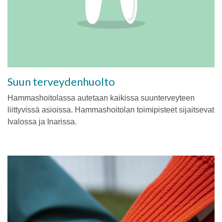
Suun terveydenhuolto
Hammashoitolassa autetaan kaikissa suunterveyteen
liittyvissä asioissa. Hammashoitolan toimipisteet sijaitsevat
Ivalossa ja Inarissa.