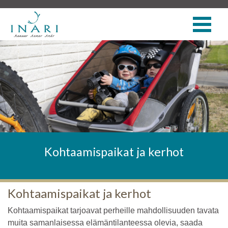
Kohtaamispaikat ja kerhot
Kohtaamispaikat ja kerhot
Kohtaamispaikat tarjoavat perheille mahdollisuuden tavata
muita samanlaisessa elämäntilanteessa olevia, saada