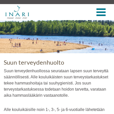
Suun terveydenhuolto
Suun terveydenhuollossa seurataan lapsen suun terveyttä
säännöllisesti. Alle kouluikäisten suun terveystarkastukset
tekee hammashoitaja tai suuhygienisti. Jos suun
terveystarkastuksessa todetaan hoidon tarvetta, varataan
aika hammaslääkärin vastaanotolle.
Alle kouluikäisille noin 1-, 3-, 5- ja 6-vuotialle lähetetään