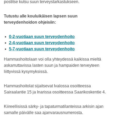
postitse kutsu suun terveystarkastukseen.
Tutustu alle kouluikäisen lapsen suun
terveydenhoidon ohjeisiin:
0-2-vuotiaan suun terveydenhoito
2-4-vuotiaan suun terveydenhoito
5-7-vuotiaan suun terveydenhoito
Hammashoitolaan voi olla yhteydessä kaikissa mieltä
askarruttavissa lasten suun ja hampaiden terveyteen
liittyvissä kysymyksissä.
Hammashoitolat sijaitsevat Ivalossa osoitteessa
Sairaalantie 15 ja Inarissa osoitteessa Saarikoskentie 4.
Kiireellisissä särky- ja tapaturmatilanteissa arkisin ajan
samalle päivälle saa ajanvarausnumerosta.