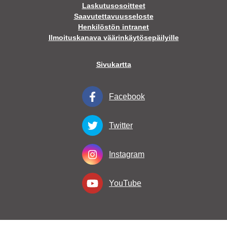
Laskutusosoitteet
Saavutettavuusseloste
Henkilöstön intranet
Ilmoituskanava väärinkäytösepäilyille
Sivukartta
Facebook
Twitter
Instagram
YouTube