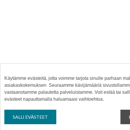
Käytämme evästeitä, jotta voimme tarjota sinulle parhaan ma
asiakaskokemuksen Seuraamme kävijämääriä sivustollamm
vastaanotamme palautetta palveluistamme. Voit estää tai sall
evästeet napauttamalla haluamaasi vaihtoehtoa.
SALLI EVÄSTEET