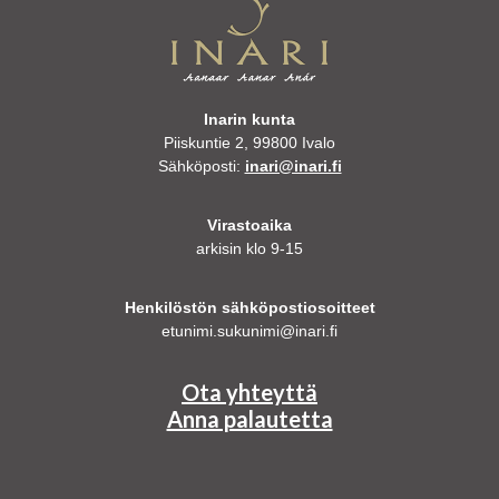
Inarin kunta
Piiskuntie 2, 99800 Ivalo
Sähköposti:
inari@inari.fi
Virastoaika
arkisin klo 9-15
Henkilöstön sähköpostiosoitteet
etunimi.sukunimi@inari.fi
Ota yhteyttä
Anna palautetta