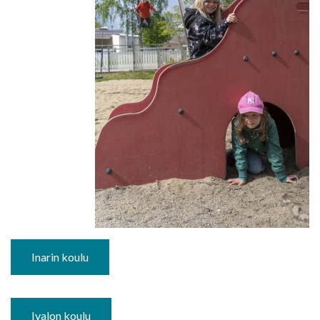
Inarin koulu
Ivalon koulu