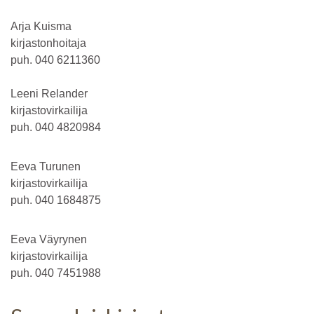
Arja Kuisma
kirjastonhoitaja
puh. 040 6211360
Leeni Relander
kirjastovirkailija
puh. 040 4820984
Eeva Turunen
kirjastovirkailija
puh. 040 1684875
Eeva Väyrynen
kirjastovirkailija
puh. 040 7451988