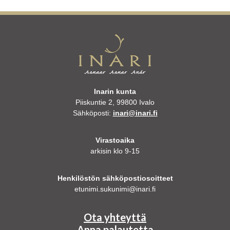
Inarin kunta
Piiskuntie 2, 99800 Ivalo
Sähköposti:
inari@inari.fi
Virastoaika
arkisin klo 9-15
Henkilöstön sähköpostiosoitteet
etunimi.sukunimi@inari.fi
Ota yhteyttä
Anna palautetta