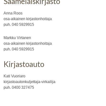
Saamelaiskirjasto
Anna Roos
osa-aikainen kirjastonhoitaja
puh. 040 5929915
Markku Virtanen
osa-aikainen kirjastonhoitaja
puh. 040 5929915
Kirjastoauto
Kati Vuoriaro
kirjastoautonkuljettaja-virkailija
puh. 0400 327475