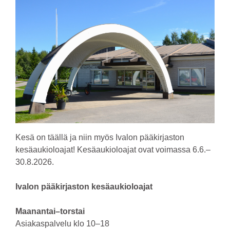
Kesä on täällä ja niin myös Ivalon pääkirjaston
kesäaukioloajat! Kesäaukioloajat ovat voimassa 6.6.–
30.8.2026.
Ivalon pääkirjaston kesäaukioloajat
Maanantai–torstai
Asiakaspalvelu klo 10–18